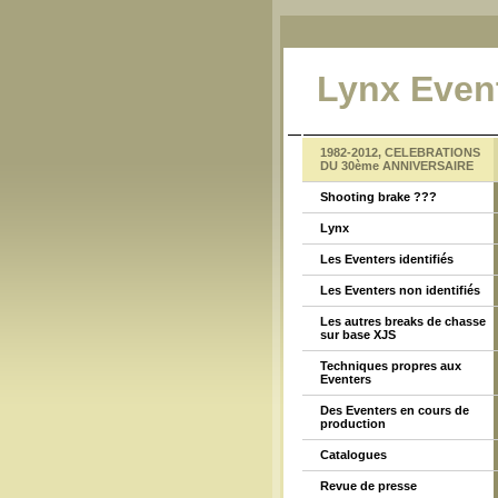
Lynx Even
1982-2012, CELEBRATIONS
DU 30ème ANNIVERSAIRE
Shooting brake ???
Lynx
Les Eventers identifiés
Les Eventers non identifiés
Les autres breaks de chasse
sur base XJS
Techniques propres aux
Eventers
Des Eventers en cours de
production
Catalogues
Revue de presse