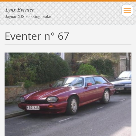
Lynx Eventer
Jaguar XJS shooting brake
Eventer n° 67