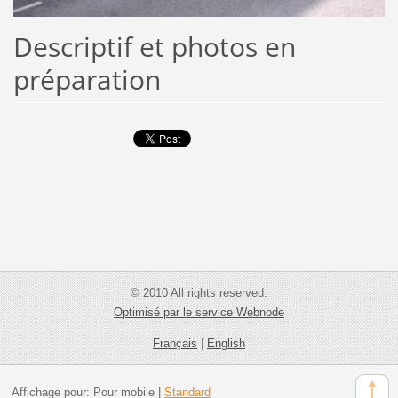
Descriptif et photos en
préparation
© 2010 All rights reserved.
Optimisé par le service Webnode
Français
|
English
Affichage pour:
Pour mobile
|
Standard