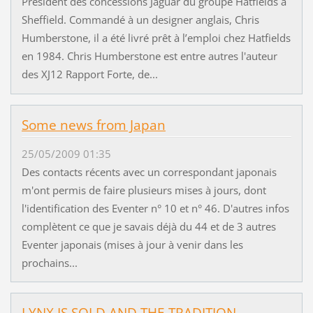
Président des concessions Jaguar du groupe Hatfields à
Sheffield. Commandé à un designer anglais, Chris
Humberstone, il a été livré prêt à l’emploi chez Hatfields
en 1984. Chris Humberstone est entre autres l'auteur
des XJ12 Rapport Forte, de...
Some news from Japan
25/05/2009 01:35
Des contacts récents avec un correspondant japonais
m'ont permis de faire plusieurs mises à jours, dont
l'identification des Eventer n° 10 et n° 46. D'autres infos
complètent ce que je savais déjà du 44 et de 3 autres
Eventer japonais (mises à jour à venir dans les
prochains...