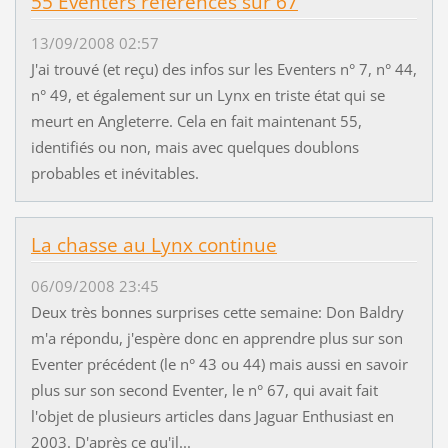
55 Eventers référencés sur 67
13/09/2008 02:57
J'ai trouvé (et reçu) des infos sur les Eventers n° 7, n° 44,
n° 49, et également sur un Lynx en triste état qui se
meurt en Angleterre. Cela en fait maintenant 55,
identifiés ou non, mais avec quelques doublons
probables et inévitables.
La chasse au Lynx continue
06/09/2008 23:45
Deux très bonnes surprises cette semaine: Don Baldry
m'a répondu, j'espère donc en apprendre plus sur son
Eventer précédent (le n° 43 ou 44) mais aussi en savoir
plus sur son second Eventer, le n° 67, qui avait fait
l'objet de plusieurs articles dans Jaguar Enthusiast en
2003. D'après ce qu'il...