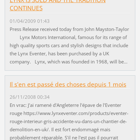
LYNX IS SOLD AND THE TRADITION
CONTINUES
01/04/2009 01:43
Press Release received today from John Mayston-Taylor
Lynx Motors International, famous for its range of
high quality sports cars and stylish designs that include
the Lynx Eventer, has been purchased by a UK
company. Lynx, which was founded in 1968, will be...
Il s'en est passé des choses depuis 1 mois
26/11/2008 00:34
En vrac: J'ai ramené d'Angleterre l'épave de l'Eventer
rouge https://www.lynxeventer.com/products/eventer-
rouge-interieur-gris-accidente-vu-dans-un-chantier-de-
demolition-en-uk/. Il est fort endommagé mais
probablement réparable. S'il ne l'est pas il pourrait