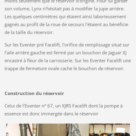
moins seulement que le réservoir d'origine. Pour lui garder
son volume, Lynx n'hésitait pas à modifier la jupe arrière.
Les quelques centimètres qui étaient ainsi laborieusement
gagnés au profit de la roue de secours l'étaient au bénéficie
de la taille du réservoir.
Sur les Eventer pré Facelift, l'orifice de remplissage situé sur
l'aile arrière gauche est fermé par un bouchon de Jaguar XJ
encastré à fleur de la carrosserie. Sur les Eventer Facelift une
trappe de fermeture ovale cache le bouchon de réservoir.
Construction du réservoir
Celui de l'Eventer n° 67, un XJRS Facelift dont la pompe à
essence est donc immergée dans le réservoir